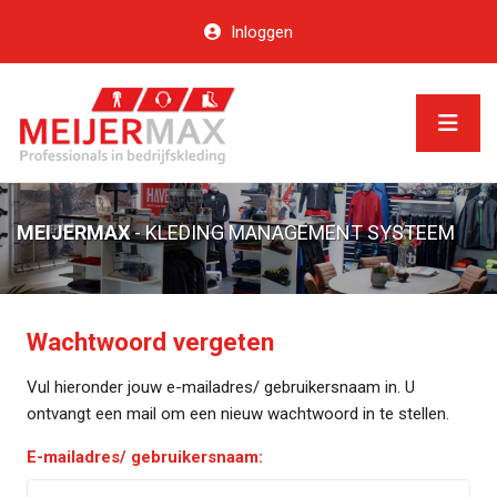
Inloggen
MEIJERMAX
- KLEDING MANAGEMENT SYSTEEM
Wachtwoord vergeten
Vul hieronder jouw e-mailadres/ gebruikersnaam in. U
ontvangt een mail om een nieuw wachtwoord in te stellen.
E-mailadres/ gebruikersnaam: